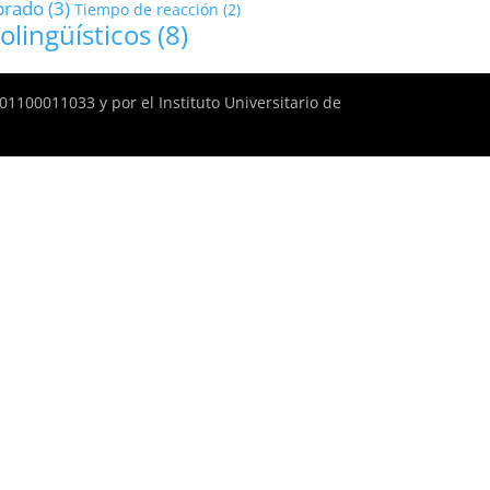
brado
(3)
Tiempo de reacción
(2)
olingüísticos
(8)
1100011033 y por el Instituto Universitario de