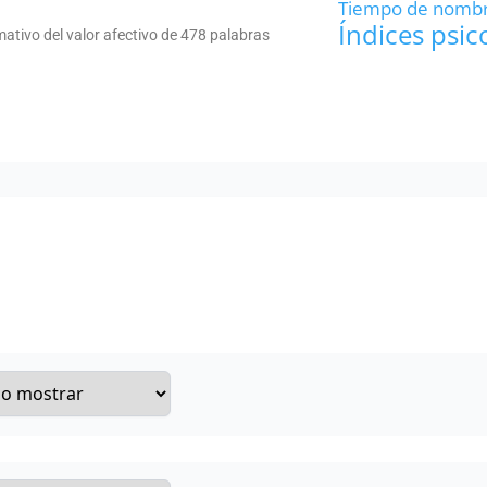
Tiempo de nomb
Índices psic
ativo del valor afectivo de 478 palabras