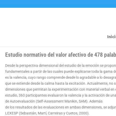
Inic
Estudio normativo del valor afectivo de 478 pala
Desde la perspectiva dimensional del estudio de la emoción se propon
fundamentales a partir de las cuales puede explicarse toda la gama
es la valencia, cuyo rango comprende desde lo agradable a lo desagr
que se extiende desde la calma hasta la excitación. Actualmente, no 
dimensiones que permitan la experimentación con material verbal en 
estudio, 360 participantes evaluaron la valencia y la activación de 
de Autoevaluación (Self-Assessment Manikin, SAM). Además
de los resultados de las evaluaciones en ambas dimensiones, se adjunt
LEXESP (Sebastián, Martí, Carreiras y Cuetos, 2000).