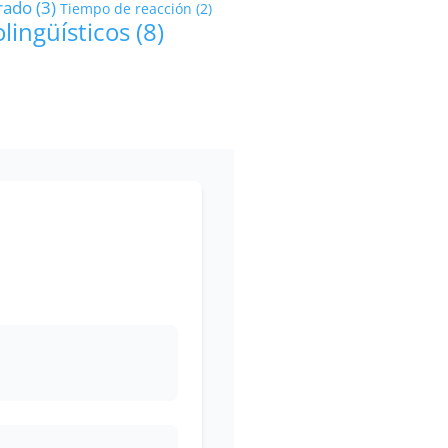
rado
(3)
Tiempo de reacción
(2)
olingüísticos
(8)